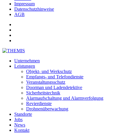
Impressum
Datenschutzhinweise
AGB
Unternehmen
Leistungen
Objekt- und Werkschutz
Empfangs- und Telefondienste
Veranstaltungsschutz
Doorman und Ladendetektive
Sicherheitstechnik
Alarmaufschaltung und Alarmverfolgung
Revierdienste
Drohnenüberwachung
Standorte
Jobs
News
Kontakt