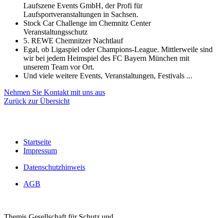
Laufszene Events GmbH, der Profi für
Laufsportveranstaltungen in Sachsen.
Stock Car Challenge im Chemnitz Center
Veranstaltungsschutz
5. REWE Chemnitzer Nachtlauf
Egal, ob Ligaspiel oder Champions-League. Mittlerweile sind
wir bei jedem Heimspiel des FC Bayern München mit
unserem Team vor Ort.
Und viele weitere Events, Veranstaltungen, Festivals ...
Nehmen Sie Kontakt mit uns aus
Zurück zur Übersicht
Startseite
Impressum
Datenschutzhinweis
AGB
Themis Gesellschaft für Schutz und