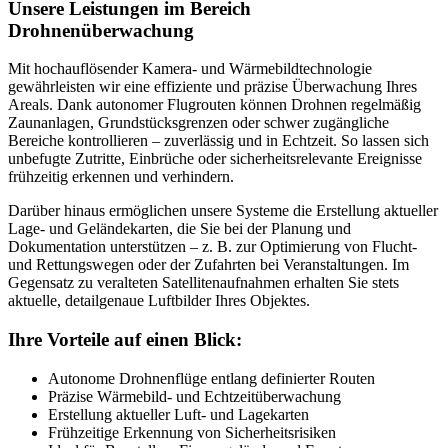
Unsere Leistungen im Bereich
Drohnenüberwachung
Mit hochauflösender Kamera- und Wärmebildtechnologie
gewährleisten wir eine effiziente und präzise Überwachung Ihres
Areals. Dank autonomer Flugrouten können Drohnen regelmäßig
Zaunanlagen, Grundstücksgrenzen oder schwer zugängliche
Bereiche kontrollieren – zuverlässig und in Echtzeit. So lassen sich
unbefugte Zutritte, Einbrüche oder sicherheitsrelevante Ereignisse
frühzeitig erkennen und verhindern.
Darüber hinaus ermöglichen unsere Systeme die Erstellung aktueller
Lage- und Geländekarten, die Sie bei der Planung und
Dokumentation unterstützen – z. B. zur Optimierung von Flucht-
und Rettungswegen oder der Zufahrten bei Veranstaltungen. Im
Gegensatz zu veralteten Satellitenaufnahmen erhalten Sie stets
aktuelle, detailgenaue Luftbilder Ihres Objektes.
Ihre Vorteile auf einen Blick:
Autonome Drohnenflüge entlang definierter Routen
Präzise Wärmebild- und Echtzeitüberwachung
Erstellung aktueller Luft- und Lagekarten
Frühzeitige Erkennung von Sicherheitsrisiken