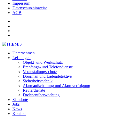
Impressum
Datenschutzhinweise
AGB
Unternehmen
Leistungen
Objekt- und Werkschutz
Empfangs- und Telefondienste
Veranstaltungsschutz
Doorman und Ladendetektive
Sicherheitstechnik
Alarmaufschaltung und Alarmverfolgung
Revierdienste
Drohnenüberwachung
Standorte
Jobs
News
Kontakt