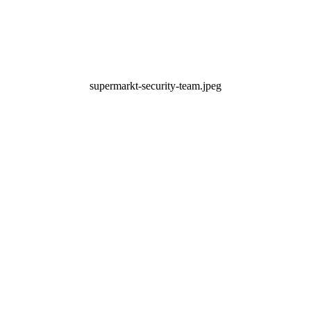
supermarkt-security-team.jpeg
rheitstechnik von 