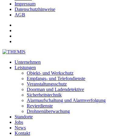
Impressum
Datenschutzhinweise
AGB
Unternehmen
Leistungen
Objekt- und Werkschutz
Empfangs- und Telefondienste
Veranstaltungsschutz
Doorman und Ladendetektive
Sicherheitstechnik
Alarmaufschaltung und Alarmverfolgung
Revierdienste
Drohnenüberwachung
Standorte
Jobs
News
Kontakt