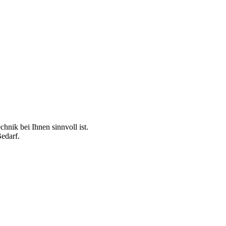
hnik bei Ihnen sinnvoll ist.
edarf.