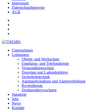
Impressum
Datenschutzhinweise
AGB
Unternehmen
Leistungen
Objekt- und Werkschutz
Empfangs- und Telefondienste
Veranstaltungsschutz
Doorman und Ladendetektive
Sicherheitstechnik
Alarmaufschaltung und Alarmverfolgung
Revierdienste
Drohnenüberwachung
Standorte
Jobs
News
Kontakt