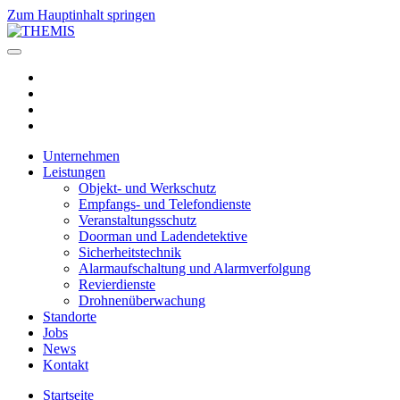
Zum Hauptinhalt springen
Unternehmen
Leistungen
Objekt- und Werkschutz
Empfangs- und Telefondienste
Veranstaltungsschutz
Doorman und Ladendetektive
Sicherheitstechnik
Alarmaufschaltung und Alarmverfolgung
Revierdienste
Drohnenüberwachung
Standorte
Jobs
News
Kontakt
Startseite