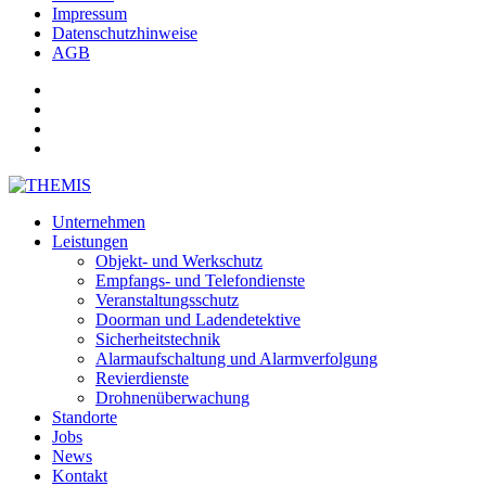
Impressum
Datenschutzhinweise
AGB
Unternehmen
Leistungen
Objekt- und Werkschutz
Empfangs- und Telefondienste
Veranstaltungsschutz
Doorman und Ladendetektive
Sicherheitstechnik
Alarmaufschaltung und Alarmverfolgung
Revierdienste
Drohnenüberwachung
Standorte
Jobs
News
Kontakt